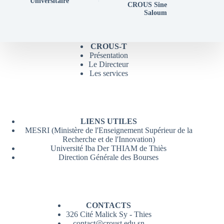
Universitaire
CROUS Sine
Saloum
CROUS-T
Présentation
Le Directeur
Les services
LIENS UTILES
MESRI (Ministère de l'Enseignement Supérieur de la
Recherche et de l'Innovation)
Université Iba Der THIAM de Thiès
Direction Générale des Bourses
CONTACTS
326 Cité Malick Sy - Thies
contact@croust.edu.sn