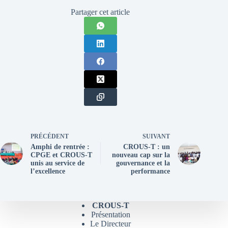
Partager cet article
PRÉCÉDENT
SUIVANT
Amphi de rentrée :
CROUS-T : un
CPGE et CROUS-T
nouveau cap sur la
unis au service de
gouvernance et la
l’excellence
performance
CROUS-T
Présentation
Le Directeur