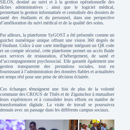
SILOS, destiné au suivi et à la gestion opérationnelle des
tâches administratives ; ainsi que le logiciel médical,
permettant la gestion informatisée et centralisée des dossiers de
santé des étudiants et du personnel, dans une perspective
d’amélioration du suivi médical et de la qualité des soins.
Par ailleurs, la plateforme SyGOST a été présentée comme un
guichet numérique unique offrant une vision 360 degrés de
l’étudiant. Grâce à une carte intelligente intégrant un QR code
et un compte sécurisé, cette plateforme permet un accès fluide
aux services de restauration, d’hébergement, de santé et
d’accompagnement psychosocial. Elle garantit également une
gestion transparente des prestations sociales, tout en
fournissant à l’administration des données fiables et actualisées
en temps réel pour une prise de décision éclairée.
Ces échanges témoignent une fois de plus de la volonté
commune des CROUS de Thiès et de Ziguinchor à mutualiser
leurs expériences et à consolider leurs efforts en matière de
transformation digitale. La visite de travail se poursuivra
demain avec un passage dans les différents campus sociaux.