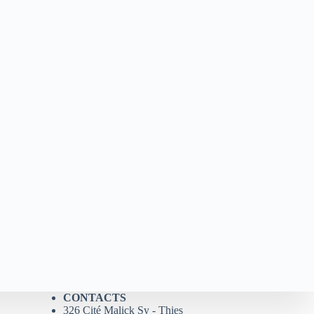
CONTACTS
326 Cité Malick Sy - Thies