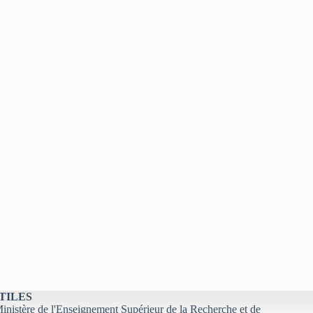
TILES
nistère de l'Enseignement Supérieur de la Recherche et de