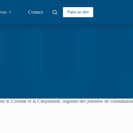
rces
Contact
Faire un don
ur le Civisme et la Citoyenneté, organise des journées de consultation