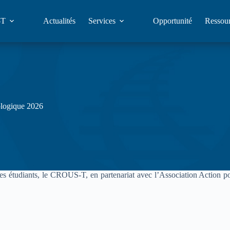
-T
Actualités
Services
Opportunité
Ressou
ologique 2026
des étudiants, le CROUS‑T, en partenariat avec l’Association Action po