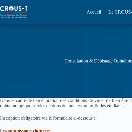
Passer
au
Accueil
Le CROUS
contenu
Consultation & Dépistage Ophtalm
Dans le cadre de l’amélioration des conditions de vie et de bien‑être 
ophtalmologique suivies de dons de lunettes au profit des étudiants.
Inscription obligatoire via le formulaire ci-dessous :
Les soumissions clôturées